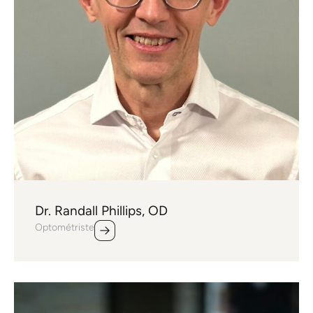
Dr. Randall Phillips, OD
Optométriste