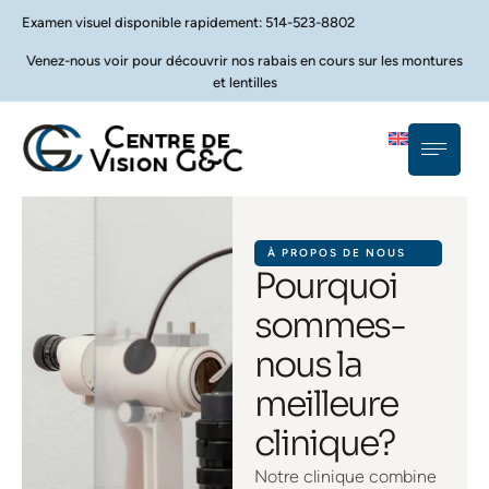
Examen visuel disponible rapidement: 514-523-8802
Venez-nous voir pour découvrir nos rabais en cours sur les montures
et lentilles
À PROPOS DE NOUS
Pourquoi
sommes-
nous la
meilleure
clinique?
Notre clinique combine