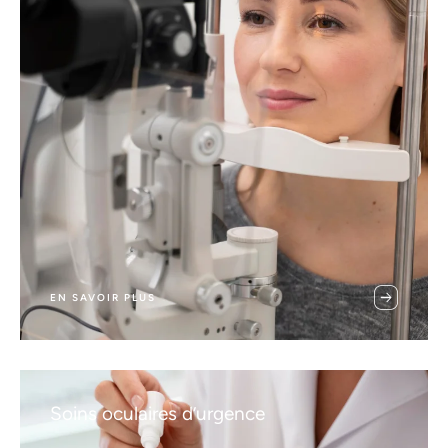
EN SAVOIR PLUS
Soins oculaires d’urgence