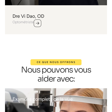
Dre Vi Dao, OD
Optométriste
CE QUE NOUS OFFRONS
Nous pouvons vous
aider avec:
Examens complets de la vue