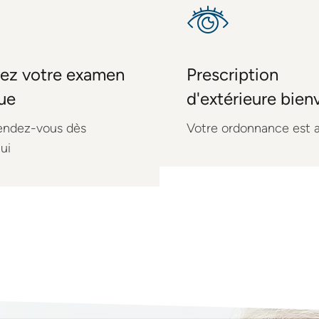
ez votre examen
Prescription
vue
d'extérieure bie
endez-vous dès
Votre ordonnance est 
ui