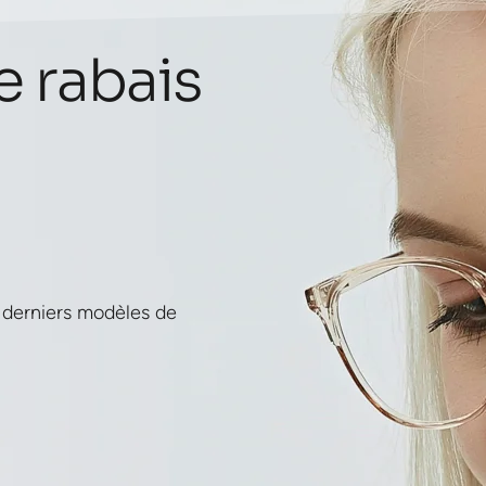
e rabais
 derniers modèles de