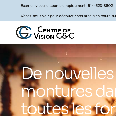
Examen visuel disponible rapidement: 514-523-8802
Venez-nous voir pour découvrir nos rabais en cours sur 
De nouvelles
montures da
toutes les fo