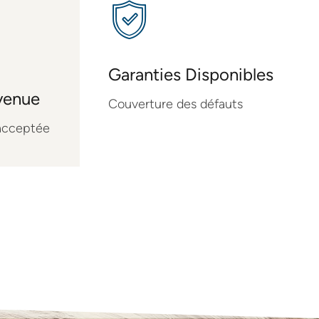
Garanties Disponibles
nvenue
Couverture des défauts
acceptée