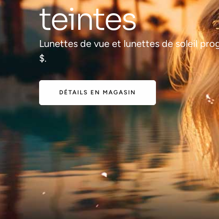
teintes
Lunettes de vue et lunettes de soleil pro
$.
DÉTAILS EN MAGASIN