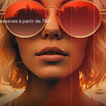
gressives à partir de 780