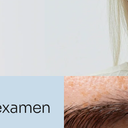
 examen